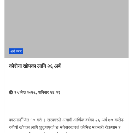
अर्थ बजार
कोरोना खोपका लागि २६ अर्ब
१५ जेष्ठ २०७८, शनिबार १६:२९
काठमाडौँ जेठ १५ गते । सरकारले अगामी आर्थिक वर्षका २६ अर्ब ७५ करोड
रुपियाँ खोपका लागि छुट्याएको छ भनेसरकारले कोभिड महामारी रोकथाम र