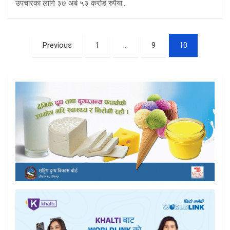
उपचारका लागि ३७ अर्ब ५३ करोड रुपैया…
Posts
Previous
1
…
9
10
pagination