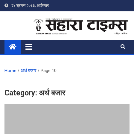
Skip
२४ श्रावण २०८३, आईतवार
to
content
Sahara Times
Online News Portal
Home
अर्थ बजार
Page 10
Category:
अर्थ बजार