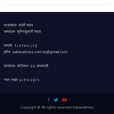
प्रकाशकः लाली यादव
सम्पादकः सुनैनाकुमारी यादव
सम्पर्कः ९८४१४५८८०३
इमेलः
saharatimes.com.np@gmail.com
कार्यालयः कोटेश्वर–३२, काठमाडौ
प्यान नम्बर ६०९५०२३०५
Copyright © All rights reserved Saharatimes