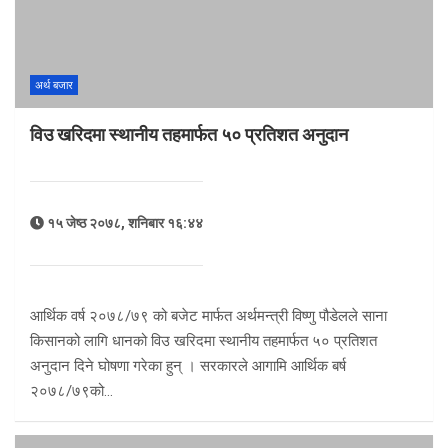
अर्थ बजार
विउ खरिदमा स्थानीय तहमार्फत ५० प्रतिशत अनुदान
१५ जेष्ठ २०७८, शनिबार १६:४४
आर्थिक वर्ष २०७८/७९ को बजेट मार्फत अर्थमन्त्री विष्णु पौडेलले साना
किसानको लागि धानको विउ खरिदमा स्थानीय तहमार्फत ५० प्रतिशत
अनुदान दिने घोषणा गरेका हुन् । सरकारले आगामि आर्थिक बर्ष
२०७८/७९को…