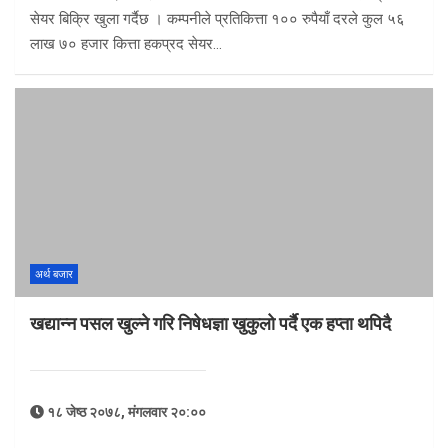
सेयर बिक्रि खुला गर्दैछ । कम्पनीले प्रतिकित्ता १०० रुपैयाँ दरले कुल ५६
लाख ७० हजार कित्ता हकप्रद सेयर…
अर्थ बजार
खद्यान्न पसल खुल्ने गरि निषेधज्ञा खुकुलो पर्दै एक हप्ता थपिदै
१८ जेष्ठ २०७८, मंगलवार २०:००