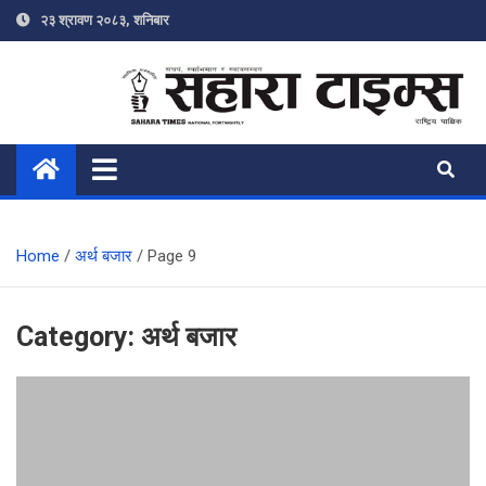
Skip
२३ श्रावण २०८३, शनिबार
to
content
Sahara Times
Online News Portal
Home
अर्थ बजार
Page 9
Category:
अर्थ बजार