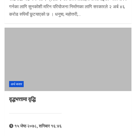
गर्नका लागि सुनकोशी मरिन परियोजना निर्माणका लागि सरकारले २ अर्ब ४६
करोड रुपियाँ छुटयाएको छ । धनुषा, महोत्तरी,…
अर्थ बजार
वृद्धभत्तामा वृद्धि
१५ जेष्ठ २०७८, शनिबार १६:४६