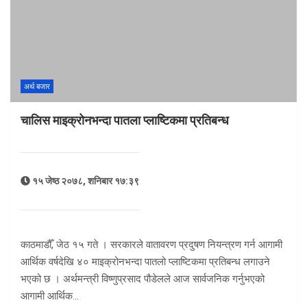
अर्थ बजार
चालिस माइक्रोनभन्दा पातला प्लाष्टिकमा प्रतिबन्ध
१५ जेष्ठ २०७८, शनिबार १७:३९
काठमाडौँ, जेठ १५ गते । सरकारले वातावरण प्रदुषण नियन्त्रण गर्न आगामी
आर्थिक वर्षदेखि ४० माइक्रोनभन्दा पातलो प्लाष्टिकमा प्रतिबन्ध लगाउने
भएको छ । अर्थमन्त्री विष्णुप्रसाद पौडेलले आज सार्वजनिक गर्नुभएको
आगामी आर्थिक…