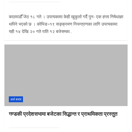
काठमाडौँ जेठ १८ गते । उपत्यकामा केही खुकुलो गर्दै पुनः एक हप्ता निषेधाज्ञा
थपिने भएको छ । कोभिड¬१९ सङ्क्रमण नियन्त्रणका लागि उपत्यकामा
यही १४ देखि २० गते राति १२ बजेसम्का…
अर्थ बजार
गण्डकी प्रदेशसभामा बजेटका सिद्धान्त र प्राथमिकता प्रस्तुत