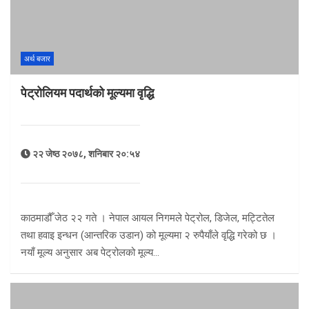
अर्थ बजार
पेट्रोलियम पदार्थको मूल्यमा वृद्धि
२२ जेष्ठ २०७८, शनिबार २०:५४
काठमाडौँ जेठ २२ गते । नेपाल आयल निगमले पेट्रोल, डिजेल, मट्टितेल
तथा हवाइ इन्धन (आन्तरिक उडान) को मूल्यमा २ रुपैयाँले वृद्धि गरेको छ ।
नयाँ मूल्य अनुसार अब पेट्रोलको मूल्य…