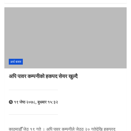
अर्थ बजार
अपि पावर कम्पनीको हकपद सेयर खुल्दै
१९ जेष्ठ २०७८, बुधबार १५:३२
काठमाडौँ जेठ १९ गते । अपि पावर कम्पनीले जेठठ २० गतेदेखि हकप्रद