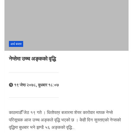
अर्थ बजार
नेप्सेमा उच्च अङ्कको वृद्धि
१९ जेष्ठ २०७८, बुधबार १८:०७
काठमाडौँ जेठ १९ गते । धितोपत्र बजारमा शेयर कारोवार मापक नेप्से
परिसूचक आज उच्च अङ्कले वृद्धि भएको छ । केही दिन सुस्ताएको नेप्सको
वृद्धिमा बुधबार भने झण्डै ५६ अङ्कको वृद्धि…