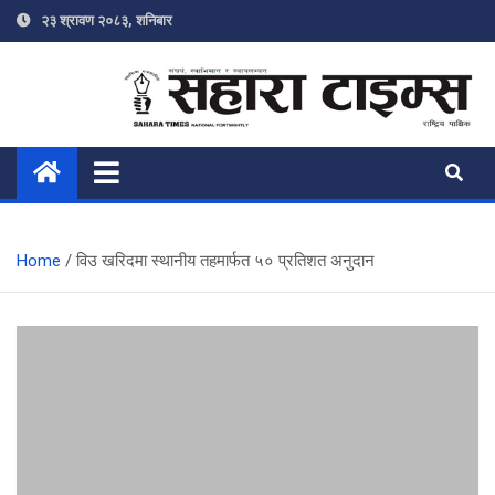
Skip
२३ श्रावण २०८३, शनिबार
to
content
Sahara Times
Online News Portal
Home
विउ खरिदमा स्थानीय तहमार्फत ५० प्रतिशत अनुदान