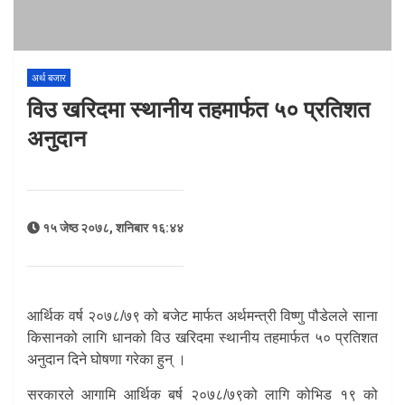
अर्थ बजार
विउ खरिदमा स्थानीय तहमार्फत ५० प्रतिशत
अनुदान
१५ जेष्ठ २०७८, शनिबार १६:४४
आर्थिक वर्ष २०७८/७९ को बजेट मार्फत अर्थमन्त्री विष्णु पौडेलले साना
किसानको लागि धानको विउ खरिदमा स्थानीय तहमार्फत ५० प्रतिशत
अनुदान दिने घोषणा गरेका हुन् ।
सरकारले आगामि आर्थिक बर्ष २०७८/७९को लागि कोभिड १९ को