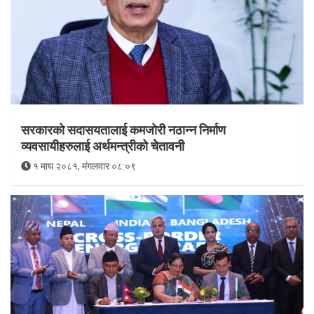
सरकारको सदासयतालाई कमजोरी नठान्न निर्माण
व्यवसायीहरुलाई अर्थमन्त्रीको चेेतावनी
१ माघ २०८१, मंगलवार ०८:०९