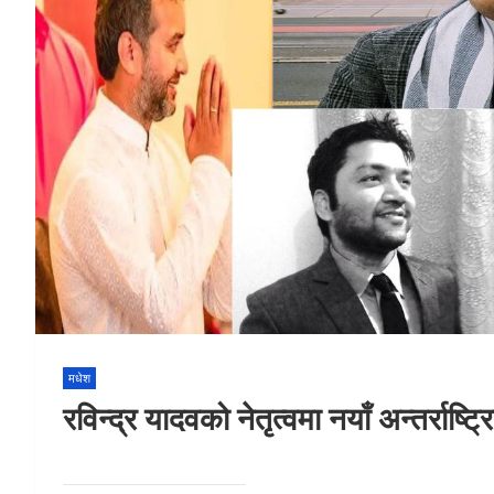
मधेश
रविन्द्र यादवको नेतृत्वमा नयाँ अन्तर्राष्