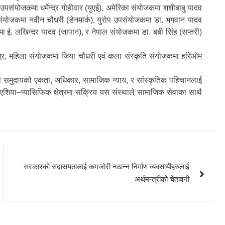
व उपसंयोजकमा धर्मेन्द्र गोहीवार (युएई), अमेरिका संयोजकमा शशीबाबु यादव
 संयोजकमा नवीन चौधरी (डेनमार्क), युरोप उपसंयोजकमा डा. भगवान यादव
जकमा ई. लखिन्दर यादव (जापान), र नेपाल संयोजकमा डा. बबी सिंह (सप्तरी)
िश्र, महिला संयोजकमा जिया चौधरी एवं कला संस्कृति संयोजकमा हरिओम
ेशी समुदायको एकता, अधिकार, सामाजिक न्याय, र सांस्कृतिक पहिचानलाई
व र एशिया–प्यासिफिक क्षेत्रमा सक्रिय यस संस्थाले सामाजिक सेवाका साथै
सरकारको सदासयतालाई कमजोरी नठान्न निर्माण व्यवसायीहरुलाई
अर्थमन्त्रीको चेेतावनी