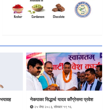
 भयावह
नेकपाका सिद्धार्थ यादव काँग्रेसमा प्रवेश
२५ जेष्ठ २०८३, सोमबार १९:१६