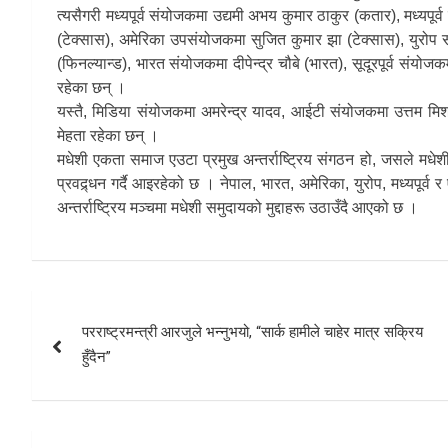
त्यसैगरी मध्यपूर्व संयोजकमा उद्यमी अभय कुमार ठाकुर (कतार), मध्यपूर्
(टेक्सास), अमेरिका उपसंयोजकमा सुजित कुमार झा (टेक्सास), युरोप
(फिनल्यान्ड), भारत संयोजकमा दीपेन्द्र चौबे (भारत), सूदूरपूर्व संयो
रहेका छन् ।
यस्तै, मिडिया संयोजकमा अमरेन्द्र यादव, आईटी संयोजकमा उत्तम म
मेहता रहेका छन् ।
मधेशी एकता समाज एउटा प्रमुख अन्तर्राष्ट्रिय संगठन हो, जसले मध
प्रवद्र्धन गर्दै आइरहेको छ । नेपाल, भारत, अमेरिका, युरोप, मध्यपूर्
अन्तर्राष्ट्रिय मञ्चमा मधेशी समुदायको मुद्दाहरू उठाउँदै आएको छ ।
Post
परराष्ट्रमन्त्री आरजुले भन्नुभयो, “सार्क हामीले चाहेर मात्र सक्रिय
navigation
हुँदैन”