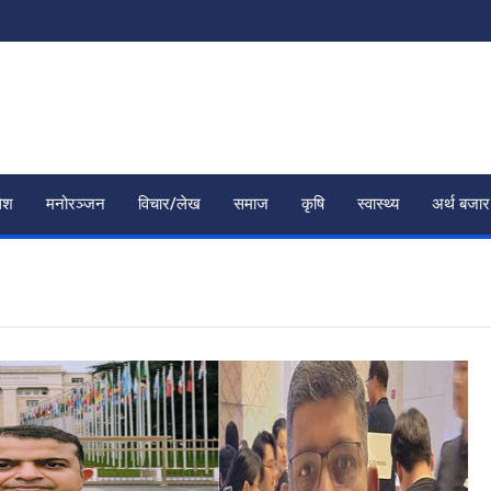
ेश
मनोरञ्जन
विचार/लेख
समाज
कृषि
स्वास्थ्य
अर्थ बजार