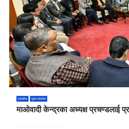
दस्तावेज
मुख्य समाचार
माओवादी केन्द्रका अध्यक्ष प्रचण्डलाई 