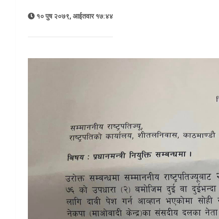
१० पुष २०७९, आईतवार १७:४४