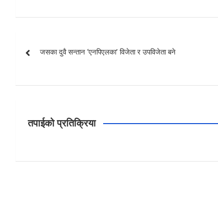
Post
जसका दुवै सन्तान ‘एनपिएलका’ विजेता र उपविजेता बने
navigation
तपाईको प्रतिक्रिया