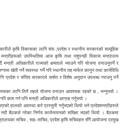
िकारीले कृषि विकासका लागि संघ ,प्रदेश र स्थानीय सरकारको सामूहिक
न्त्रीहरूको उपस्थितिमा आज कृषि तथा पशुपन्छी विकास मन्त्रालय
न्त्री अधिकारीले राज्यको क्षमताले भ्याउने गरि योजना वनाउनुपर्ने र
ामा खेती गर्ने व्यवस्था गर्ने गरि स्थानीय तह मार्फत कानुन तथा कार्यविधि
गि प्रदेश र संघिय सरकारले सर्शत र विशेष अनुदान उपलब्ध गराउनु पर्ने
ो र यसका लागि तिनै तहले योजना वनाउन आवश्यक रहको छ , भन्नुभयो ।
गरि काम गर्न पनि मन्त्री अधिकारीले आग्रह गर्नुभयो ।
त्रको हालको अवस्था बारे प्रस्तुती गर्नुभएको थियो भने प्रदेशमन्त्रीहरुले
ौ बैठकले गरेका निर्णय कार्यन्वयनको समिक्षा भएको थियो । बैठकमा
मन्त्रालयका सचिव , सह–सचिव, प्रदेश कृषि सचिवहरु सँगै आयोजना प्रमुख