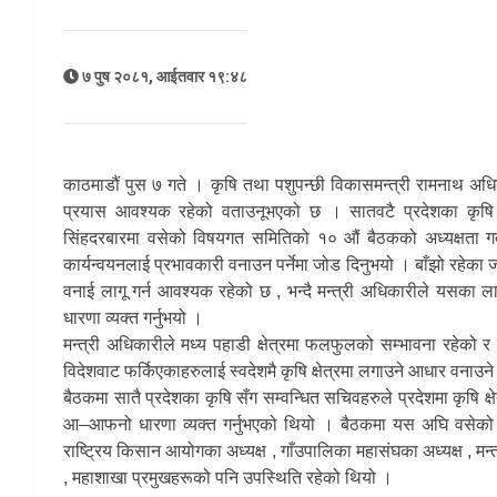
७ पुष २०८१, आईतवार १९:४८
काठमाडौं पुस ७ गते । कृषि तथा पशुपन्छी विकासमन्त्री रामनाथ अध
प्रयास आवश्यक रहेको वताउनूभएको छ । सातवटै प्रदेशका कृषि म
सिंहदरबारमा वसेको विषयगत समितिको १० औं बैठकको अध्यक्षता गर्दे म
कार्यन्वयनलाई प्रभावकारी वनाउन पर्नेमा जोड दिनुभयो । बाँझो रहेका जग्ग
वनाई लागू गर्न आवश्यक रहेको छ , भन्दै मन्त्री अधिकारीले यसका ला
धारणा व्यक्त गर्नुभयो ।
मन्त्री अधिकारीले मध्य पहाडी क्षेत्रमा फलफुलको सम्भावना रहेक
विदेशवाट फर्किएकाहरुलाई स्वदेशमै कृषि क्षेत्रमा लगाउने आधार वनाउने 
बैठकमा सातै प्रदेशका कृषि सँग सम्वन्धित सचिवहरुले प्रदेशमा कृषि क्षे
आ–आफनो धारणा व्यक्त गर्नुभएको थियो । बैठकमा यस अघि वसेको नव
राष्ट्रिय किसान आयोगका अध्यक्ष , गाँउपालिका महासंघका अध्यक्ष , 
, महाशाखा प्रमुखहरूको पनि उपस्थिति रहेको थियो ।