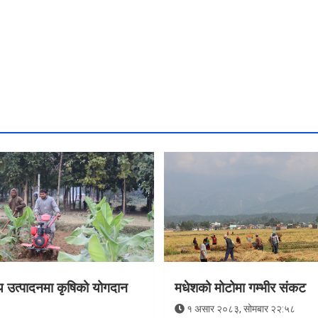
थ्य उत्पादनमा कृषिको योगदान
मधेशको मोटोमा गम्भीर संकट
१ असार २०८३, सोमबार २२:५८