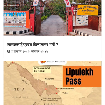
शासकलाई प्रदेश किन लाग्छ भारी ?
४ श्रावण २०८३, सोमबार १३:४७