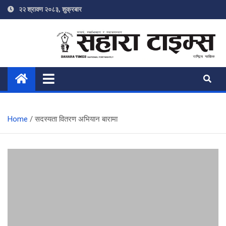
Skip
२२ श्रावण २०८३, शुक्रबार
to
content
Sahara Times
Online News Portal
Home
सदस्यता वितरण अभियान बारामा