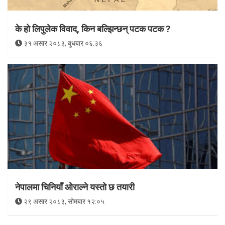
के हो लिपुलेक विवाद, किन बल्झिन्छन् पटक पटक ?
३१ असार २०८३, बुधबार ०६:३६
नेपालमा चिनियाँ ओराल्ने यस्तो छ तयारी
२९ असार २०८३, सोमबार १२:०५