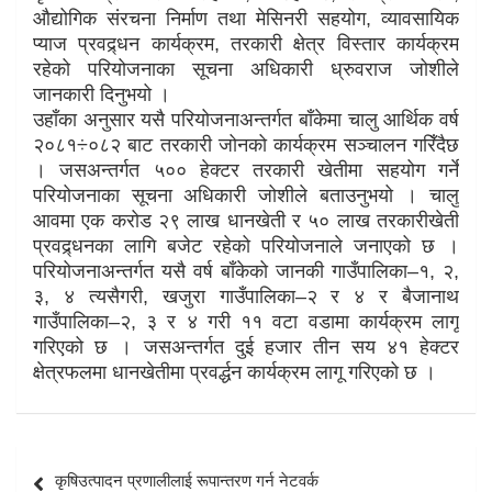
औद्योगिक संरचना निर्माण तथा मेसिनरी सहयोग, व्यावसायिक
प्याज प्रवद्र्धन कार्यक्रम, तरकारी क्षेत्र विस्तार कार्यक्रम
रहेको परियोजनाका सूचना अधिकारी ध्रुवराज जोशीले
जानकारी दिनुभयो ।
उहाँका अनुसार यसै परियोजनाअन्तर्गत बाँकेमा चालु आर्थिक वर्ष
२०८१÷०८२ बाट तरकारी जोनको कार्यक्रम सञ्चालन गरिँदैछ
। जसअन्तर्गत ५०० हेक्टर तरकारी खेतीमा सहयोग गर्ने
परियोजनाका सूचना अधिकारी जोशीले बताउनुभयो । चालु
आवमा एक करोड २९ लाख धानखेती र ५० लाख तरकारीखेती
प्रवद्र्धनका लागि बजेट रहेको परियोजनाले जनाएको छ ।
परियोजनाअन्तर्गत यसै वर्ष बाँकेको जानकी गाउँपालिका–१, २,
३, ४ त्यसैगरी, खजुरा गाउँपालिका–२ र ४ र बैजानाथ
गाउँपालिका–२, ३ र ४ गरी ११ वटा वडामा कार्यक्रम लागू
गरिएको छ । जसअन्तर्गत दुई हजार तीन सय ४१ हेक्टर
क्षेत्रफलमा धानखेतीमा प्रवर्द्धन कार्यक्रम लागू गरिएको छ ।
Post
कृषिउत्पादन प्रणालीलाई रूपान्तरण गर्न नेटवर्क