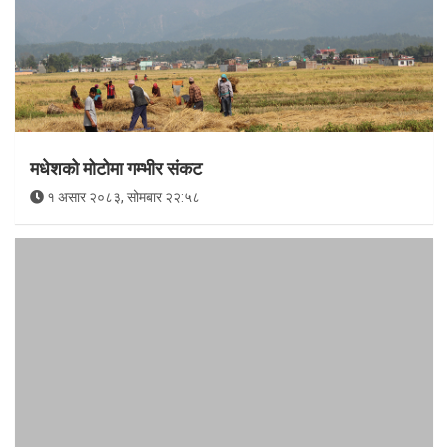
मधेशको मोटोमा गम्भीर संकट
१ असार २०८३, सोमबार २२:५८