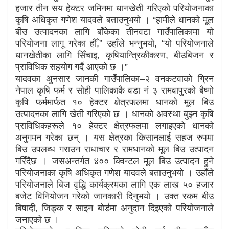
हजार तीन सय हेक्टर जमिनमा धानखेती गरिएको परियोजनाका
कृषि अधिकृत गणेश यादवले बताउनुभयो । “हामीले धानको मूल
बीउ उत्पादनका लागि बाँकेका तीनवटा गाउँपालिकामा यो
परियोजना लागू गरेका हौँ,” उहाँले भन्नुभयो, “यो परियोजनाले
धानखेतीका लागि सिँचाइ, कृषियान्त्रिकीकरण, बीउबिजन र
प्राविधिक सहयोग गर्दै आएको छ ।”
यादवका अुनसार जानकी गाउँपालिका–२ वनकटवाको ग्रिन
नेपाल कृषि फर्म र सोही पालिकाकै वडा नं ३ रामवापुरको बैष्णो
कृषि फर्ममार्फत १० हेक्टर क्षेत्रफलमा धानको मूल बिउ
उत्पादनका लागि खेती गरिएको छ । धानको अवस्था बुझ्न कृषि
प्राविधिकहरूले १० हेक्टर क्षेत्रफलमा लगाइएको धानको
अनुगमन गरेका छन् । यस क्षेत्रका किसानलाई सहज रुपमा
बिउ उपलब्ध गराउन राधाचार र रामधानको मूल बिउ उत्पादन
गरिँदैछ । जसअन्तर्गत ४०० क्विन्टल मूल बिउ उत्पादन हुने
परियोजनाका कृषि अधिकृत गणेश यादवले बताउनुभयो । उहाँले
परियोजनाले बिज वृद्धि कार्यक्रमका लागि एक लाख ५० हजार
बजेट विनियोजन गरेको जानकारी दिनुभयो । उक्त रकम बीउ
बिषादी, जिङ्क र साइन बोर्डमा अनुदान दिइएको परियोजनाले
जनाएको छ ।