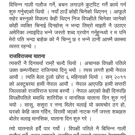
विभिन्न गाली गलौज गर्ने, बचन लगाउने कुटपिट गर्ने कार्य गर्न
शुरु गर्नुभएको थियो । नयाँ ठाउँ कोही चिनेको थिएनन् । आफूले
सहेर बस्नुको विकल्प केही थिएन निज विपक्षीले चिनेका जानेको
कोही व्यक्ति चिनाई दिनहोस् न भन्दा तिम्रो माइती नै उठाएर
अमेरिका ल्याइदिउ भन्ने जस्तो शब्द प्रयोग गर्नुहुन्थ्यो र म पनि
मेरो पति भन्दा बाहेक को नै चिन्नु छ र भन्ने ठानी आफ्नै काममा
व्यस्त रहन्थे ।
राजविराजमा यातना
त्यसरी नै दिनचर्या राम्रै चल्दै थियो । अचानक विपक्षी पतिले
उक्त कम्पनीबाट राजिनामा दिनु भयो । त्यस लगत्तै हामी नेपाल
आयौ । त्यति बेला ठुलो छोरा ६ महिनाको थियो । सन् २०११
को अक्टुबरमा हामी नेपाल आयौ । नेपाल आएपछि हामी सप्तरी
जिल्लाको राजविराज घरमा बस्यौ । नेपाल आएको केही दिनपछि
विपक्षीपतिले ममाथि शारिरीक र मानसिक याताना दिन शुरु गर्नु
भयो । सासु, ससुरा र नन्द मिलेर मलाई यो कामचोर ठग हो,
घरको केहि काम गर्दिन, विरामी भएको नाटक गर्ने जस्ता शब्दहरु
बोलेर मलाइ मानसिक, याताना दिन शुरु गरे ।
त्यो यातनाले हर्दै पार गर्यो । विपक्षी पतिले नै बिभिन्न गाली