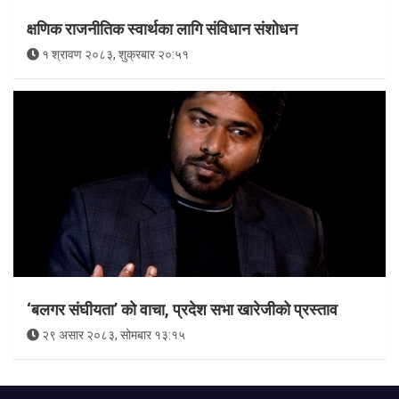
क्षणिक राजनीतिक स्वार्थका लागि संविधान संशोधन
१ श्रावण २०८३, शुक्रबार २०:५१
‘बलगर संघीयता’ को वाचा, प्रदेश सभा खारेजीको प्रस्ताव
२९ असार २०८३, सोमबार १३:१५