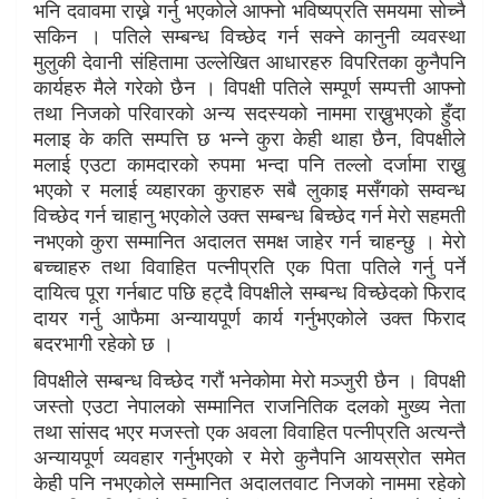
भनि दवावमा राख्ने गर्नु भएकोले आफ्नो भविष्यप्रति समयमा सोच्नै
सकिन । पतिले सम्बन्ध विच्छेद गर्न सक्ने कानुनी व्यवस्था
मुलुकी देवानी संहितामा उल्लेखित आधारहरु विपरितका कुनैपनि
कार्यहरु मैले गरेको छैन । विपक्षी पतिले सम्पूर्ण सम्पत्ती आफ्नो
तथा निजको परिवारको अन्य सदस्यको नाममा राख्नुभएको हुँदा
मलाइ के कति सम्पत्ति छ भन्ने कुरा केही थाहा छैन, विपक्षीले
मलाई एउटा कामदारको रुपमा भन्दा पनि तल्लो दर्जामा राख्नु
भएको र मलाई व्यहारका कुराहरु सबै लुकाइ मसँगको सम्वन्ध
विच्छेद गर्न चाहानु भएकोले उक्त सम्बन्ध बिच्छेद गर्न मेरो सहमती
नभएको कुरा सम्मानित अदालत समक्ष जाहेर गर्न चाहन्छु । मेरो
बच्चाहरु तथा विवाहित पत्नीप्रति एक पिता पतिले गर्नु पर्ने
दायित्व पूरा गर्नबाट पछि हट्दै विपक्षीले सम्बन्ध विच्छेदको फिराद
दायर गर्नु आफैमा अन्यायपूर्ण कार्य गर्नुभएकोले उक्त फिराद
बदरभागी रहेको छ ।
विपक्षीले सम्बन्ध विच्छेद गरौं भनेकोमा मेरो मञ्जुरी छैन । विपक्षी
जस्तो एउटा नेपालको सम्मानित राजनितिक दलको मुख्य नेता
तथा सांसद भएर मजस्तो एक अवला विवाहित पत्नीप्रति अत्यन्तै
अन्यायपूर्ण व्यवहार गर्नुभएको र मेरो कुनैपनि आयस्रोत समेत
केही पनि नभएकोले सम्मानित अदालतवाट निजको नाममा रहेको