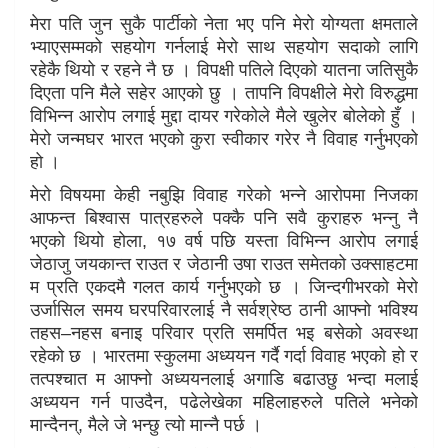
मेरा पति जुन सुकै पार्टीको नेता भए पनि मेरो योग्यता क्षमताले
भ्याएसम्मको सहयोग गर्नलाई मेरो साथ सहयोग सदाको लागि
रहेकै थियो र रहने नै छ । विपक्षी पतिले दिएको यातना जतिसुकै
दिएता पनि मैले सहेर आएको छु । तापनि विपक्षीले मेरो विरुद्धमा
विभिन्न आरोप लगाई मुद्दा दायर गरेकोले मैले खुलेर बोलेको हुँ ।
मेरो जन्मघर भारत भएको कुरा स्वीकार गरेर नै विवाह गर्नुभएको
हो ।
मेरो विषयमा केही नबुझि विवाह गरेको भन्ने आरोपमा निजका
आफन्त बिश्वास पात्रहरुले पक्कै पनि सवै कुराहरु भन्नु नै
भएको थियो होला, १७ वर्ष पछि यस्ता विभिन्न आरोप लगाई
जेठाजु जयकान्त राउत र जेठानी उषा राउत समेतको उक्साहटमा
म प्रति एकदमै गलत कार्य गर्नुभएको छ । जिन्दगीभरको मेरो
उर्जासिल समय घरपरिवारलाई नै सर्वश्रेष्ठ ठानी आफ्नो भविश्य
तहस–नहस बनाइ परिवार प्रति समर्पित भइ बसेको अवस्था
रहेको छ । भारतमा स्कुलमा अध्ययन गर्दै गर्दा विवाह भएको हो र
तत्पश्चात म आफ्नो अध्ययनलाई अगाडि बढाउछु भन्दा मलाई
अध्ययन गर्न पाउदैन, पढेलेखेका महिलाहरुले पतिले भनेको
मान्दैनन्, मैले जे भन्छु त्यो मान्नै पर्छ ।