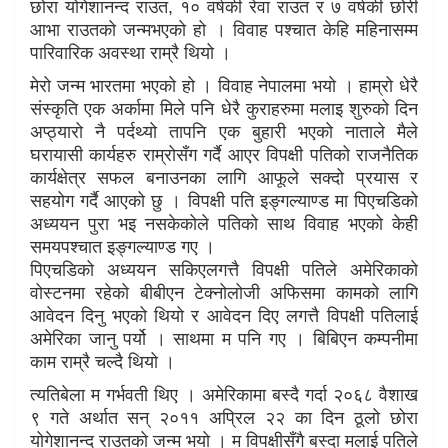
छोरा योगेशानन्द राउत, १० वर्षकी रेवा राउत र ७ वर्षकी छोरी
आभा राउतको जन्मभएको हो । विवाह पश्चात केहि महिनासम्म
पारिवारिक अवस्था राम्रै थियो ।
मेरो जन्म भारतमा भएको हो । विवाह नेपालमा भयो । हाम्रो धेरै
संस्कृति एक अर्कामा मिले पनि धेरै कुराहरुमा मलाइ शुरुको दिन
अप्ठ्यारो नै पर्दथ्यो तापनि एक बुहारी भएको नाताले मैले
घरायासी कार्यहरु राम्रोसँग गर्दै आएर विपक्षी पतिको राजनैतिक
कार्यक्षेत्र सफल बनाउनका लागि आफूले सक्दो प्रयास र
सहयोग गर्दै आएको छु । विपक्षी पति इङ्गल्याण्ड मा पिएचडिको
अध्ययन पुरा भइ नसकेकोले पतिको साथ विवाह भएको केही
समयपश्चात इङ्गल्याण्ड गए ।
पिएचडिको अध्ययन सकिएलगत्तै विपक्षी पतिले अमेरिकाको
वोस्टनमा रहेको बीबीएन टेक्नोलोजी अफिसमा कामको लागि
आवेदन दिनु भएको थियो र आवेदन दिए लगत्तै विपक्षी पतिलाई
अमेरिका जानु पर्यो । साथमा म पनि गए । बिबिएन कम्पनीमा
काम राम्रै चल्दै थियो ।
त्यतिबेला म गर्भवती थिए । अमेरिकामा बस्दै गर्दा २०६८ वैशाख
९ गते अर्थात सन् २०११ अप्रिल २२ का दिन ठूलो छोरा
योगेशानन्द राउतको जन्म भयो । म विपक्षीसँगै बस्दा मलाई पतिले