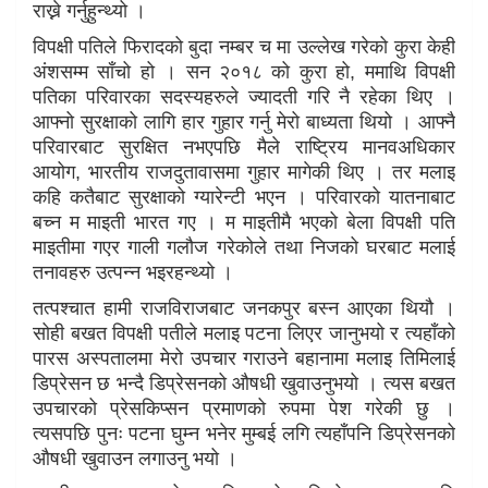
राख्ने गर्नुहुन्थ्यो ।
विपक्षी पतिले फिरादको बुदा नम्बर च मा उल्लेख गरेको कुरा केही
अंशसम्म साँचो हो । सन २०१८ को कुरा हो, ममाथि विपक्षी
पतिका परिवारका सदस्यहरुले ज्यादती गरि नै रहेका थिए ।
आफ्नो सुरक्षाको लागि हार गुहार गर्नु मेरो बाध्यता थियो । आफ्नै
परिवारबाट सुरक्षित नभएपछि मैले राष्ट्रिय मानवअधिकार
आयोग, भारतीय राजदुतावासमा गुहार मागेकी थिए । तर मलाइ
कहि कतैबाट सुरक्षाको ग्यारेन्टी भएन । परिवारको यातनाबाट
बच्न म माइती भारत गए । म माइतीमै भएको बेला विपक्षी पति
माइतीमा गएर गाली गलौज गरेकोले तथा निजको घरबाट मलाई
तनावहरु उत्पन्न भइरहन्थ्यो ।
तत्पश्चात हामी राजविराजबाट जनकपुर बस्न आएका थियौ ।
सोही बखत विपक्षी पतीले मलाइ पटना लिएर जानुभयो र त्यहाँको
पारस अस्पतालमा मेरो उपचार गराउने बहानामा मलाइ तिमिलाई
डिप्रेसन छ भन्दै डिप्रेसनको औषधी खुवाउनुभयो । त्यस बखत
उपचारको प्रेसकिप्सन प्रमाणको रुपमा पेश गरेकी छु ।
त्यसपछि पुनः पटना घुम्न भनेर मुम्बई लगि त्यहाँपनि डिप्रेसनको
औषधी खुवाउन लगाउनु भयो ।