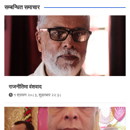
सम्बन्धित समाचार
राजनीतिमा वंशवाद
१ श्रावण २०८३, शुक्रबार २२:३८