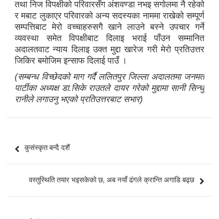
तथा निज विपक्षीको परिवारसँग अंशवण्डा नभइ सगोलमा नै रहेको
र मबाट लुकाएर परिवारको अन्य सदस्यका नाममा राखेको सम्पूर्ण
सम्पत्तिबाट मेरो वच्चाहरुसगै खाने लाउने बस्ने उपचार गर्ने
व्यवस्था समेत विपक्षीबाट दिलाइ भराई पाँउन सम्मानित
अदालतवाट न्याय दिलाइ उक्त मुद्दा खारेज गरी मेरो प्रतिउत्तर
जिकिर बमोजिम इन्साफ दिलाई पाउँ ।
(सम्बन्ध विच्छेदको माग गर्दै ललितपुर जिल्ला अदालतमा जनमत
पार्टीका अध्यक्ष डा.सिके राउतले दायर गरेको मुद्दामा सानी सिन्धु
रानीले लगाउनु भएको प्रतिउत्तरबाट सभार)
Post
कुसंस्कृत बन्दै दशैं
navigation
वस्तुस्थिति तयार भइसकेको छ, अब नयाँ ढंगले क्रान्ति अगाडि बढ्छ