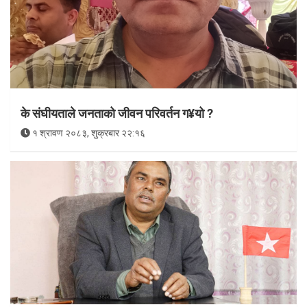
के संघीयताले जनताको जीवन परिवर्तन ग¥यो ?
१ श्रावण २०८३, शुक्रबार २२:१६