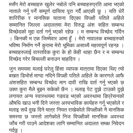
मसँग मेरो बच्चाहरु खुलेर नबोले पनि बच्चाहरुप्रति आमा भएको
नाताले गर्नु पर्ने सम्पूर्ण दायित्व पूरा गर्दै आएकी छु । यति धेरै
शारिरीक र मानसिक याताना दिएका विपक्षी पतिले अहिले
सम्मानित जिल्ला अदालतमा मेरा विरुद्ध अंश सहित सम्बन्ध
विच्छेदको मुद्दा दर्ता गर्नु भएको रहेछ । म सम्बन्ध विच्छेद गर्दिन
। किनकी म एक जिम्मेवार आमा हुँ । मेरो नावालक बच्चाहरुको
भविष्य निर्माण गर्ने कुरामा मेरो भूमिका असाध्यै महत्वपूर्ण रहन्छ ।
बच्चाहरुलाई वास्तविक कुरा के हो केही थाहा छैन र म सम्बन्ध
विच्छेद गरेर बिचल्ली बनाउन चाहदिन ।
जुन समयमा मलाई घरेलु हिंसा व्यापक मात्रामा दिएका थिए त्यो
बखत डिभोर्स माग्दा नदिने विपक्षी पतिले अहिले के कारणले आफै
अंशसहित सम्बन्ध विच्छेद माग दावी राखि दर्ता गर्नु भएको छ
उक्त कुरा मैले बुझ्न सकेको छैन । मलाइ पेट दुख्ने टाउको दुख्ने
लगायत अन्य स्वास्थयमा गडवड भएको अवस्थामा डिप्रेसनको
औषधि खाउ भनी दिने जस्ता अस्वभाविक कार्यहरु गर्नु भएकोले र
मलाइ सधै दुख दिने मात्र नियत राखेकोले विपक्षीको नै मानसिक
समस्या छ जस्तो लागेकोले निज विपक्षीको मानसिक अवस्था
जाँच गरी पाउने आदेशका लागि सम्मानित अदालत समक्ष निवेदन
गर्दछु ।