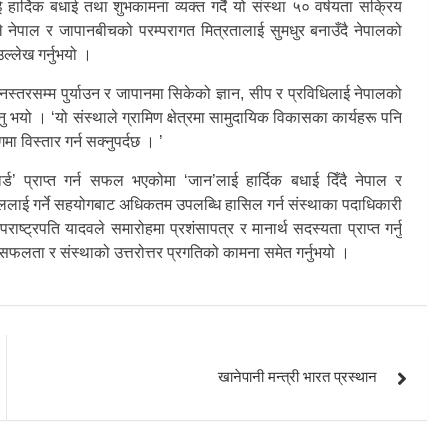
 हार्दिक बधाई तथा शुभकामना व्यक्त गर्दै यो संस्था ५० वर्षयता सक्रिय
े नेपाल र जापानबीचको परम्परागत मित्रतालाई सुमधुर बनाउँदै नेपालको
उल्लेख गर्नुभयो ।
नस्तरसम्म पुर्याउन र जापानमा सिकेको ज्ञान, सीप र प्रविधिलाई नेपालको
ु भयो । ‘यो संस्थाले ग्रामिण क्षेत्रमा सामुदायिक विकासका कार्यहरू पनि
मा विस्तार गर्न सक्नुपर्दछ । ’
ार्ड’ प्राप्त गर्न सफल भएकोमा ‘जान’लाई हार्दिक बधाई दिँदै नेपाल र
लाई गर्ने सहयोगबाट अधिकतम उपलब्धि हासिल गर्न संस्थाका पदाधिकारी
पराष्ट्रपति यादवले समारोहमा प्रशंसापत्र र मानार्थ सदस्यता प्राप्त गर्नु
ण सफलता र संस्थाको उत्तरोत्तर प्रगतिको कामना समेत गर्नुभयो ।
खानेपानी मन्त्री भारत प्रस्थान