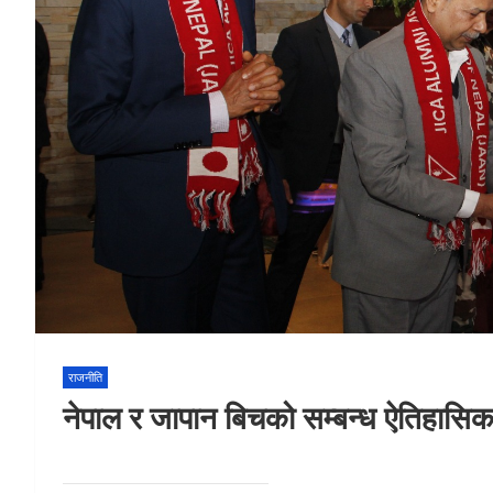
राजनीति
नेपाल र जापान बिचको सम्बन्ध ऐतिहासि