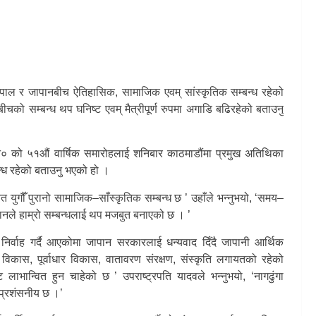
ेपाल र जापानबीच ऐतिहासिक, सामाजिक एवम् सांस्कृतिक सम्बन्ध रहेको
ीचको सम्बन्ध थप घनिष्ट एवम् मैत्रीपूर्ण रुपमा अगाडि बढिरहेको बताउनु
 को ५१औं वार्षिक समारोहलाई शनिबार काठमाडौंमा प्रमुख अतिथिका
न्ध रहेको बताउनु भएको हो ।
त युगौँ पुरानो सामाजिक–साँस्कृतिक सम्बन्ध छ ’ उहाँले भन्नुभयो, ‘समय–
ानले हाम्रो सम्बन्धलाई थप मजबुत बनाएको छ । ’
निर्वाह गर्दै आएकोमा जापान सरकारलाई धन्यवाद दिँदै जापानी आर्थिक
 विकास, पूर्वाधार विकास, वातावरण संरक्षण, संस्कृति लगायतको रहेको
ाभान्वित हुन चाहेको छ ’ उपराष्ट्रपति यादवले भन्नुभयो, ‘नागढुंगा
 प्रशंसनीय छ ।’