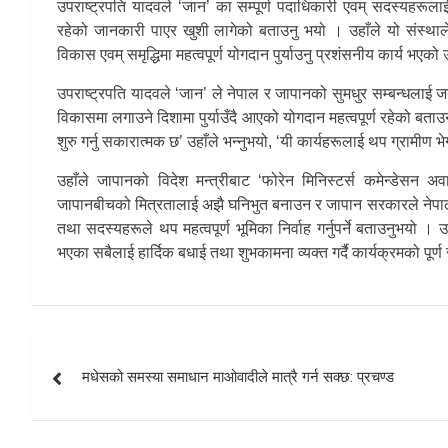
उपराष्ट्रपति यादवले ‘जान’ का सम्पूर्ण पदाधिकारी एवम् सदस्यहरूलाई
रहेको जानकारी पाएर खुशी लागेको बताउनु भयो । उहाँले यो संस्थाल
विकास एवम् समृद्धिमा महत्वपूर्ण योगदान पुर्याउनु प्रशंसनीय कार्य भएको 
उपराष्ट्रपति यादवले ‘जान’ ले नेपाल र जापानको सुमधुर सम्बन्धलाई ज
विकासमा लगाउने दिशामा पुर्याउँदै आएको योगदान महत्वपूर्ण रहेको बताउन
शुरु गर्नु सकारात्मक छ’ उहाँले भन्नुभयो, ‘यी कार्यहरूलाई थप ग्रामीण भेग
उहाँले जापानको विदेश मन्त्रीबाट ‘फोरेन मिनिस्टर्स कमेन्डेसन अव
जापानबीचको मित्रतालाई अझै घनिभुत बनाउन र जापान सरकारले नेपाल
तथा सदस्यहरूले थप महत्वपूर्ण भूमिका निर्वाह गर्नुपर्ने बताउनुभयो । उ
भएका सबैलाई हार्दिक बधाई तथा शुभकामना व्यक्त गर्दै कार्यक्रमको पूर्
Post
मधेसको समस्या समाधान माओवादीले मात्रै गर्न सक्छ: प्रचण्ड
navigation