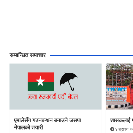
सम्बन्धित समाचार
एमालेसँग गठनबन्धन बनाउने जसपा
शासकलाई प्
नेपालको तयारी
४ श्रावण २