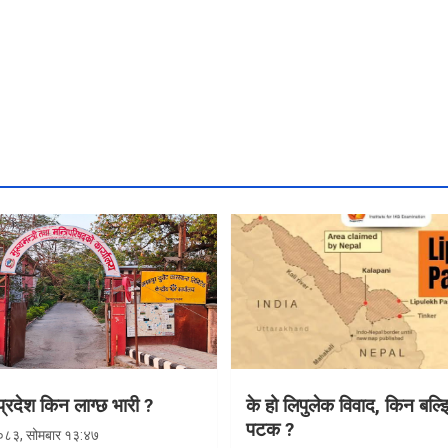
रदेश किन लाग्छ भारी ?
के हो लिपुलेक विवाद, किन बल्
पटक ?
०८३, सोमबार १३:४७