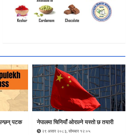
झिन्छन् पटक
नेपालमा चिनियाँ ओराल्ने यस्तो छ तयारी
२९ असार २०८३, सोमबार १२:०५