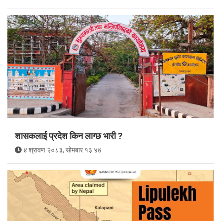
शासकलाई प्रदेश किन लाग्छ भारी ?
४ श्रावण २०८३, सोमबार १३:४७