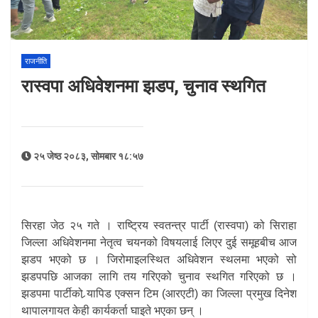
राजनीति
रास्वपा अधिवेशनमा झडप, चुनाव स्थगित
२५ जेष्ठ २०८३, सोमबार १८:५७
सिरहा जेठ २५ गते । राष्ट्रिय स्वतन्त्र पार्टी (रास्वपा) को सिराहा
जिल्ला अधिवेशनमा नेतृत्व चयनको विषयलाई लिएर दुई समूहबीच आज
झडप भएको छ । जिरोमाइलस्थित अधिवेशन स्थलमा भएको सो
झडपपछि आजका लागि तय गरिएको चुनाव स्थगित गरिएको छ ।
झडपमा पार्टीको र्‍यापिड एक्सन टिम (आरएटी) का जिल्ला प्रमुख दिनेश
थापालगायत केही कार्यकर्ता घाइते भएका छन् ।