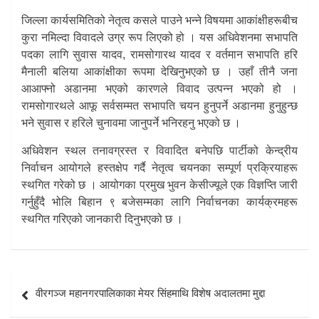
जिल्ला कार्यसमितिको नेतृत्व कसले पाउने भन्ने विषयमा आकांक्षीहरूबीच
कुरा नमिल्दा विवादले उग्र रूप लिएको हो । यस अधिवेशनमा सभापति
पदका लागि सुवास यादव, रामसोगारथ यादव र वर्तमान सभापति हरि
मैनाली बलिया आकांक्षीका रूपमा देखिनुभएको छ । उहाँ तीनै जना
आआफ्नो अडानमा भएको कारणले विवाद उत्पन्न भएको हो ।
रामसोगारथले आफू सर्वसम्मत सभापति चयन हुनुपर्ने अडानमा हुनुहुन्छ
भने सुवास र हरिले चुनावमा जानुपर्ने भनिरहनु भएको छ ।
अधिवेशन स्थल तनावग्रस्त र विवादित बनेपछि पार्टीको केन्द्रीय
निर्वाचन आयोगले हस्तक्षेप गर्दै नेतृत्व चयनका सम्पूर्ण प्रक्रियाहरू
स्थगित गरेको छ । आयोगका प्रमुख भुवन केसीज्यूले एक विज्ञप्ति जारी
गर्नुहुँदै भोलि बिहान ९ बजेसम्मका लागि निर्वाचनका कार्यक्रमहरू
स्थगित गरिएको जानकारी दिनुभएको छ ।
Post
वीरगञ्ज महानगरपालिकाका मेयर सिंहमाथि विशेष अदालतमा मुद्दा
navigation