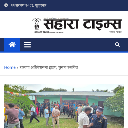
Skip
२२ श्रावण २०८३, शुक्रबार
to
content
Sahara Times
Online News Portal
Home
रास्वपा अधिवेशनमा झडप, चुनाव स्थगित