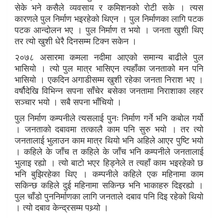
सेके भने कसैले व्यवसाय र कमिशनको रोटी सके । त्यस
कारणले पुल निर्माण भइरहेको थिएन । पुल निर्माणका लागि पटक
पटक आन्दोलन भए । पुल निर्माण त भयो । जनता खुशी थिए
तर त्यो खुशी धेरै दिनसम्म टिक्न सकेन ।
२०७८ असारमा कमला नदीमा आएको समान्य बाढीले पुल
भासियो । त्यो पुल मात्र भासिएन त्यहाँका जनताको मन पनि
भासियो । एकदिन अगाडीसम्म खुशी रहेका जनता निराश भए ।
वर्षौदेखि विभिन्न सपना साँचेर बसेका जनतामा निराशाका लहर
सञ्चार भयो । सबै सपना भाँचियो ।
पुल निर्माण कम्पनीले त्यसलाई पुनः निर्माण गर्ने भनि कबोल गर्यो
। जनताको दबावमा तत्कालै काम पनि सुरु भयो । तर त्यो
जनतालाई भुलाउन काम मात्र थियो भनि अहिले आएर पुष्टि भयो
। कहिले के जाँच त कहिले के जाँच भनि कम्पनीले जनतालाई
भुलाइ रह्यो । त्यो बाटो भएर हिड्नेले त त्यहाँ काम भइरहेको छ
भनि बुझिरहेका थिए । कम्पनीले कहिले एक महिनामा काम
सकिन्छ कहिले दुई महिनामा सकिन्छ भनि भाकाहरु दिइरह्यो ।
पुल चाँडो पुननिर्माणका लागि जनताले दबाव पनि दिइ रहेको थियो
। त्यो दबाव केन्द्रसम्म पथ्र्यो ।