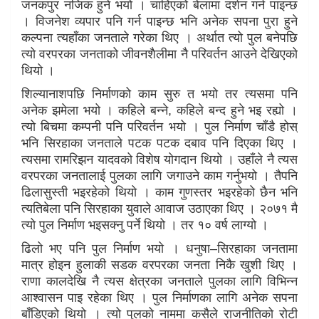
जनकपुर नजिक हुने भयो । चाहिएको बेलामा दर्शन गर्न पाइन्छ
। विजनेश व्यपार पनि गर्न पाइन्छ भनि अनेक सपना पुरा हुने
कल्पना त्यहाँका जनताले गरेका थिए । अर्थात त्यो पुल बनेपछि
त्यो वरपरका जनताको जीवनशैलीमा नै परिवर्तन आउने देखिएको
थियो ।
शिल्यानाशपछि निर्माणको काम सुरु त भयो तर त्यसमा पनि
अनेक झमेला भयो । कहिले बन्ने, कहिले बन्द हुने भइ रह्यो ।
त्यो बिचमा कम्पनी पनि परिवर्तन भयो । पुल निर्माण चाँडै होस्
भनि सिरहाका जनताले पटक पटक दबाव पनि दिएका थिए ।
त्यसमा रामरिझन यादवको विशेष योगदान थियो । उहाँले नै त्यस
वरपरका जनतालाई पुलका लागि जगाउने काम गर्नुभयो । तैपनि
ढिलासुस्ती भइरहेको थियो । काम गुणस्तर भइरहेको छैन भनि
त्यतिबेला पनि सिरहाका युवाले आवाज उठाएका थिए । २०७१ मै
त्यो पुल निर्माण भइसक्नु पर्ने थियो । तर १० वर्ष लाग्यो ।
ढिलो भए पनि पुल निर्माण भयो । धनुषा–सिरहाका जनतामा
मात्र होइन हुलाकी सडक वरपरका जनता निकै खुशी थिए ।
राणा कालदेखि नै त्यस क्षेत्रका जनताले पुलका लागि विभिन्न
आश्वासन पाइ रहेका थिए । पुल निर्माणका लागि अनेक सपना
बाँडिएको थियो । त्यो पुलको नाममा कसैले राजनीतिको रोटी