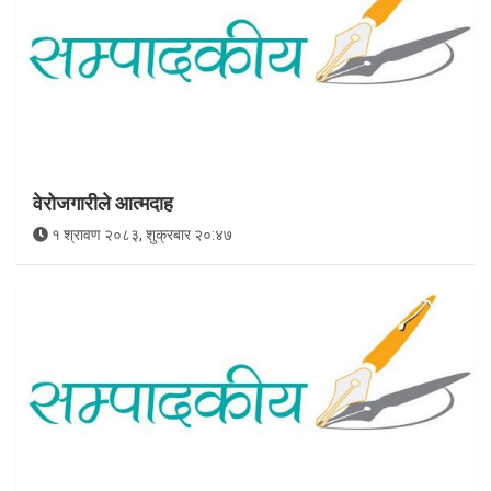
वेरोजगारीले आत्मदाह
१ श्रावण २०८३, शुक्रबार २०:४७