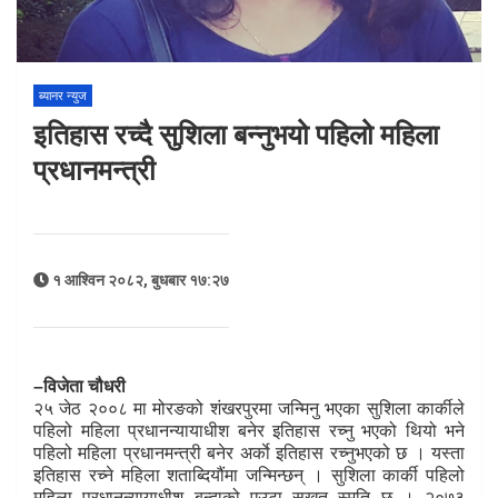
ब्यानर न्युज
इतिहास रच्दै सुशिला बन्नुभयो पहिलो महिला
प्रधानमन्त्री
१ आश्विन २०८२, बुधबार १७:२७
–विजेता चौधरी
२५ जेठ २००८ मा मोरङको शंखरपुरमा जन्मिनु भएका सुशिला कार्कीले
पहिलो महिला प्रधानन्यायाधीश बनेर इतिहास रच्नु भएको थियो भने
पहिलो महिला प्रधानमन्त्री बनेर अर्काे इतिहास रच्नुभएको छ । यस्ता
इतिहास रच्ने महिला शताब्दियौंमा जन्मिन्छन् । सुशिला कार्की पहिलो
महिला प्रधानन्यायाधीश बन्दाको एउटा सुखत स्मृति छ । २०७३