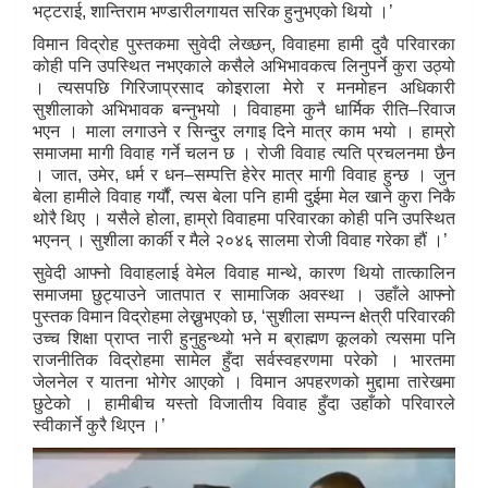
भट्टराई, शान्तिराम भण्डारीलगायत सरिक हुनुभएको थियो ।’
विमान विद्रोह पुस्तकमा सुवेदी लेख्छन्, विवाहमा हामी दुवै परिवारका
कोही पनि उपस्थित नभएकाले कसैले अभिभावकत्व लिनुपर्ने कुरा उठ्यो
। त्यसपछि गिरिजाप्रसाद कोइराला मेरो र मनमोहन अधिकारी
सुशीलाको अभिभावक बन्नुभयो । विवाहमा कुनै धार्मिक रीति–रिवाज
भएन । माला लगाउने र सिन्दुर लगाइ दिने मात्र काम भयो । हाम्रो
समाजमा मागी विवाह गर्ने चलन छ । रोजी विवाह त्यति प्रचलनमा छैन
। जात, उमेर, धर्म र धन–सम्पत्ति हेरेर मात्र मागी विवाह हुन्छ । जुन
बेला हामीले विवाह गर्यौं, त्यस बेला पनि हामी दुईमा मेल खाने कुरा निकै
थोरै थिए । यसैले होला, हाम्रो विवाहमा परिवारका कोही पनि उपस्थित
भएनन् । सुशीला कार्की र मैले २०४६ सालमा रोजी विवाह गरेका हौं ।’
सुवेदी आफ्नो विवाहलाई वेमेल विवाह मान्थे, कारण थियो तात्कालिन
समाजमा छुट्याउने जातपात र सामाजिक अवस्था । उहाँले आफ्नो
पुस्तक विमान विद्रोहमा लेख्नुभएको छ, ‘सुशीला सम्पन्न क्षेत्री परिवारकी
उच्च शिक्षा प्राप्त नारी हुनुहुन्थ्यो भने म ब्राह्मण कूलको त्यसमा पनि
राजनीतिक विद्रोहमा सामेल हुँदा सर्वस्वहरणमा परेको । भारतमा
जेलनेल र यातना भोगेर आएको । विमान अपहरणको मुद्दामा तारेखमा
छुटेको । हामीबीच यस्तो विजातीय विवाह हुँदा उहाँको परिवारले
स्वीकार्ने कुरै थिएन ।’