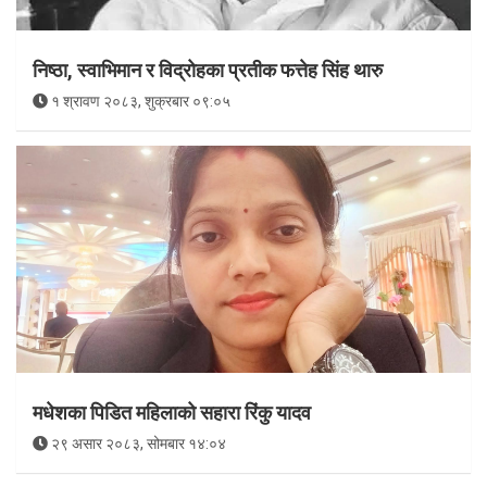
निष्ठा, स्वाभिमान र विद्रोहका प्रतीक फत्तेह सिंह थारु
१ श्रावण २०८३, शुक्रबार ०९:०५
मधेशका पिडित महिलाको सहारा रिंकु यादव
२९ असार २०८३, सोमबार १४:०४