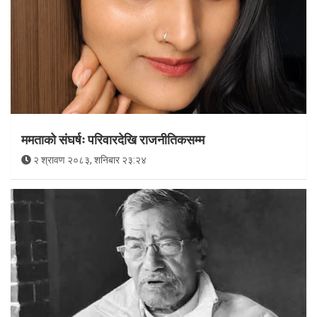
ममताको संघर्षः परिवारदेखि राजनीतिकसम्म
२ श्रावण २०८३, शनिबार २३:२४