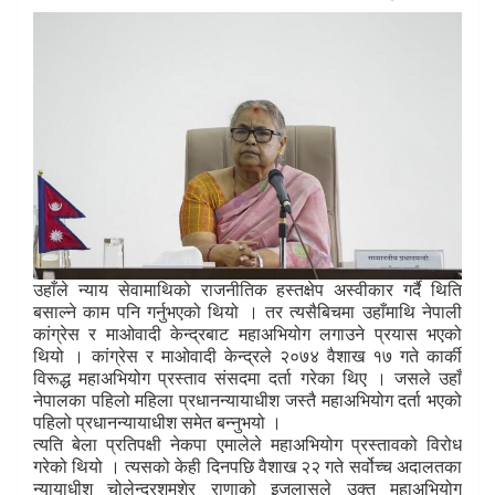
उहाँले न्याय सेवामाथिको राजनीतिक हस्तक्षेप अस्वीकार गर्दै थिति
बसाल्ने काम पनि गर्नुभएको थियो । तर त्यसैबिचमा उहाँमाथि नेपाली
कांग्रेस र माओवादी केन्द्रबाट महाअभियोग लगाउने प्रयास भएको
थियो । कांग्रेस र माओवादी केन्द्रले २०७४ वैशाख १७ गते कार्की
विरूद्ध महाअभियोग प्रस्ताव संसदमा दर्ता गरेका थिए । जसले उहाँ
नेपालका पहिलो महिला प्रधानन्यायाधीश जस्तै महाअभियोग दर्ता भएको
पहिलो प्रधानन्यायाधीश समेत बन्नुभयो ।
त्यति बेला प्रतिपक्षी नेकपा एमालेले महाअभियोग प्रस्तावको विरोध
गरेको थियो । त्यसको केही दिनपछि वैशाख २२ गते सर्वोच्च अदालतका
न्यायाधीश चोलेन्द्रशमशेर राणाको इजलासले उक्त महाअभियोग