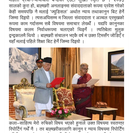
सालको कुरा हो, बाह्खरी अनलाइनमा संवाददाताको रूपमा प्रवेश गरेको
केही समयपछि नै मलाई ‘ज्युडिसल’ अर्थात न्याय तथाकानुन बिट हेर्ने
जिम्मा दिइयो । त्यसअघिसम्म म जिल्ला संवाददाता र अञ्चल प्रमुखको
रूपमा काम गर्दासम्म सबै विषयमा समाचार लेख्थेँ । यद्यपि कानुनका
विषयमा कलम निर्वाधरूपमा चलाएको थिइनँ । त्यतिबेला मुलुक
द्वन्द्वकालमै थियो । बाह्खरी संचालन भएकै वर्ष म उक्त टिमसँग जोडिएँ र
यहाँ मलाई पहिले शिक्षा बिट हेर्ने जिम्मा दिइयो ।
कला–साहित्य मेरो रुचिको विषय भएको हुनाले उक्त विषयमा स्वतन्त्र
रिपोर्टिगं गर्थें नै । तर बाह्खरीकालागि कानुन र न्याय विषयमा रिपोर्टिंग